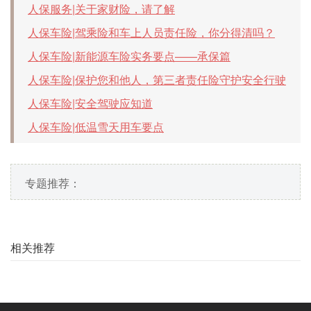
人保服务|关于家财险，请了解
人保车险|驾乘险和车上人员责任险，你分得清吗？
人保车险|新能源车险实务要点——承保篇
人保车险|保护您和他人，第三者责任险守护安全行驶
人保车险|安全驾驶应知道
人保车险|低温雪天用车要点
专题推荐：
相关推荐