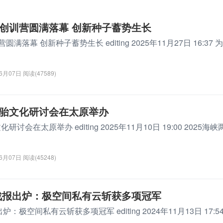
定
5”创训营圆满落幕 创新种子蓄势生长
圆满落幕 创新种子蓄势生长 editing 2025年11月27日 16:37 
06月07日
阅读(47589)
台骀文化研讨会在太原举办
讨会在太原举办 editing 2025年11月10日 19:00 2025海峡
06月07日
阅读(45248)
极战报出炉：极空间私有云斩获多项冠军
炉：极空间私有云斩获多项冠军 editing 2024年11月13日 17:5