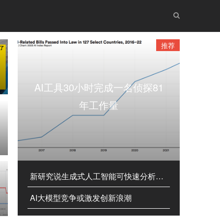
推荐
AI工具30小时完成一名侦探81
年工作量
新研究说生成式人工智能可快速分析染色质三维结构
AI大模型竞争或激发创新浪潮
新春走基层|北京科技庙会点燃春节“机器人热”