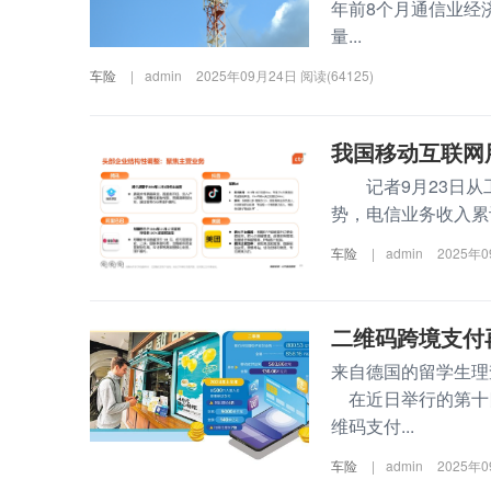
年前8个月通信业经
量...
车险
|
admin
2025年09月24日
阅读(64125)
我国移动互联网
记者9月23日从工
势，电信业务收入累计
车险
|
admin
2025年
二维码跨境支付
来自德国的留学生
在近日举行的第十
维码支付...
车险
|
admin
2025年