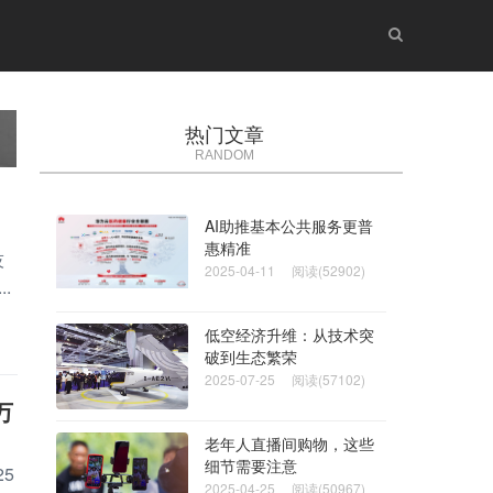
热门文章
RANDOM
AI助推基本公共服务更普
惠精准
技
2025-04-11
阅读(52902)
.
低空经济升维：从技术突
破到生态繁荣
2025-07-25
阅读(57102)
万
老年人直播间购物，这些
细节需要注意
5
2025-04-25
阅读(50967)