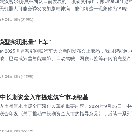
密尔顿·莫林团队日前发表的一项研究指出，像ChatGPT这
天机器人可能会诱发或加剧精神病，他们将这一现象称为“AI精...
09月24日
阅读(61985)
模型实现批量“上车”
2025世界智能网联汽车大会新闻发布会上获悉，我国智能网
破，已建成涵盖智能座舱、自动驾驶、网联云控等在内的完整产
09月24日
阅读(41869)
 中长期资金入市提速筑牢市场根基
是资本市场全面深化改革的重要内容。2024年9月26日，中
联合印发《关于推动中长期资金入市的指导意见》，后续一系列
09月24日
阅读(60337)