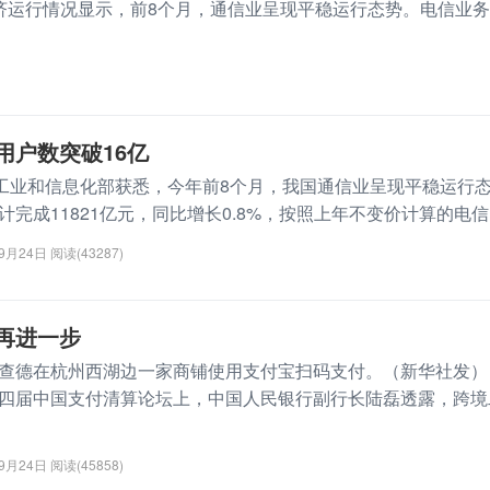
济运行情况显示，前8个月，通信业呈现平稳运行态势。电信业务
用户数突破16亿
业和信息化部获悉，今年前8个月，我国通信业呈现平稳运行
完成11821亿元，同比增长0.8%，按照上年不变价计算的电信..
09月24日
阅读(43287)
再进一步
理查德在杭州西湖边一家商铺使用支付宝扫码支付。（新华社发
四届中国支付清算论坛上，中国人民银行副行长陆磊透露，跨境
09月24日
阅读(45858)