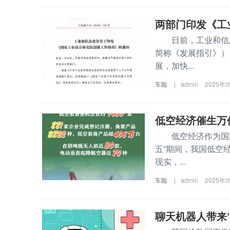
两部门印发《工
日前，工业和信息
简称《发展指引》）
展，加快...
车险
|
admin
2025年
低空经济催生万
低空经济作为国家
五”期间，我国低空
现实，...
车险
|
admin
2025年
聊天机器人带来“