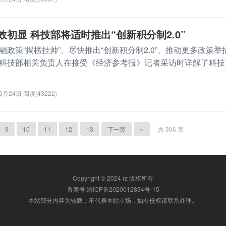
初显 科技部将适时推出“创新积分制2.0”
策“揭榜挂帅”、尽快推出“创新积分制2.0”、推动更多政策举
科技部相关负责人在接受《经济参考报》记者采访时详解了科技
09月24日
阅读(43222)
9
10
11
12
13
下一页
››
共 306 页
Copyright © 2024 rz 版权所有
备案号:渝ICP备2020012834号-15
本站部分内容为转载，不代表本站立场，如有侵权请联系处理。