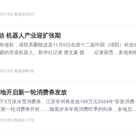
12月12日
阅读(63237)
动 机器人产业迎扩张期
有侵权，请联系删除这是11月6日在第十二届中国（绵阳）科技
摄的管道机器人。新华社记者 唐文豪 摄 记者获悉，多地相
12月12日
阅读(69618)
多地开启新一轮消费券发放
万张冰雪消费券、江苏常州将发放100万元2024年“苏新消费
安新一轮消费券开抢……随着岁末年尾消费旺季的到来，多地启...
12月12日
阅读(51773)