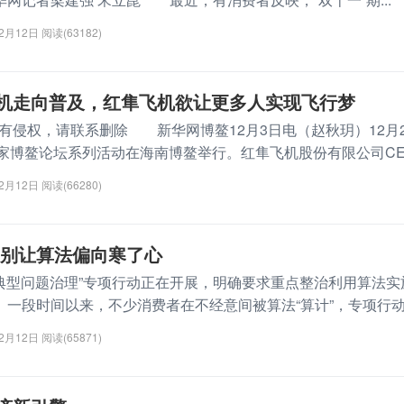
12月12日
阅读(63182)
机走向普及，红隼飞机欲让更多人实现飞行梦
有侵权，请联系删除 新华网博鳌12月3日电（赵秋玥）12月
业家博鳌论坛系列活动在海南博鳌举行。红隼飞机股份有限公司CE..
12月12日
阅读(66280)
 别让算法偏向寒了心
法典型问题治理”专项行动正在开展，明确要求重点整治利用算法实
。一段时间以来，不少消费者在不经意间被算法“算计”，专项行动..
12月12日
阅读(65871)