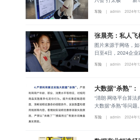
车险
|
admin
2024年
张晨亮：私人飞
图片来源于网络，如
日至4日，2024企
车险
|
admin
2024年
大数据“杀熟”：
“清朗·网络平台算
大数据“杀熟”等问题
车险
|
admin
2024年