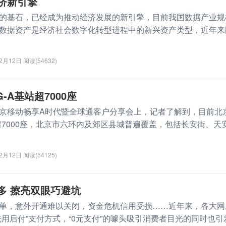
济新引擎
基石，已经成为推动经济发展的新引擎，目前我国数据产业规
数据资产是经济社会数字化转型进程中的新兴资产类型，近年来
12月12日
阅读(54632)
-A基站超7000座
移动畅享A时代暨全球通客户分享会上，记者了解到，目前北
站超7000座，北京市六环内及郊区县城普遍覆盖，包括长安街、天
12月12日
阅读(54125)
多 擦亮双眼巧避坑
，意外开通难以关闭，资金危机信用受损……近年来，各大网
先用后付”支付方式，“0元支付”的噱头吸引消费者目光的同时也引